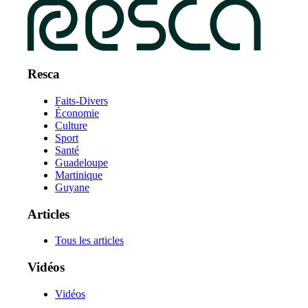
Resca
Faits-Divers
Économie
Culture
Sport
Santé
Guadeloupe
Martinique
Guyane
Articles
Tous les articles
Vidéos
Vidéos