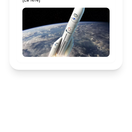
[La 1ère]